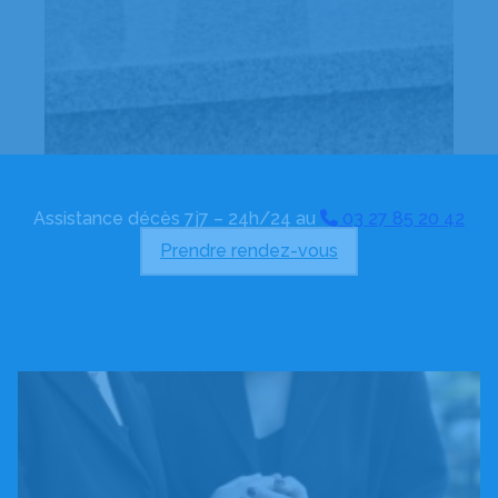
Assistance décès 7j7 – 24h/24 au
03 27 85 20 42
Prendre rendez-vous