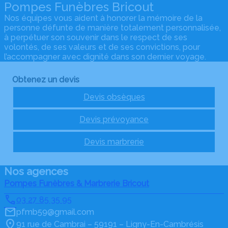
Pompes Funèbres Bricout
Nos équipes vous aident à honorer la mémoire de la
personne défunte de manière totalement personnalisée,
à perpétuer son souvenir dans le respect de ses
volontés, de ses valeurs et de ses convictions, pour
l’accompagner avec dignité dans son dernier voyage.
Obtenez un devis
Devis obsèques
Devis prévoyance
Devis marbrerie
Nos agences
Pompes Funèbres & Marbrerie Bricout
03 27 85 35 95
pfmb59@gmail.com
91 rue de Cambrai – 59191 – Ligny-En-Cambrésis