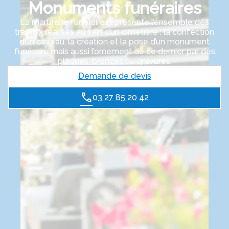
Monuments funéraires
La marbrerie funéraire représente l’ensemble des
travaux réalisés au sein d’un cimetière : la confection
d’un caveau, la création et la pose d’un monument
funéraire mais aussi l’ornement de ce dernier par des
plaques, bronzes ou gravures.
Demande de devis
03 27 85 20 42