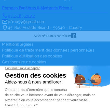
Pompes Funèbres & Marbrerie Bricout
03 27 85 20 42
pfmb59@gmail.com
45, Rue Aristide Briand – 59540 – Caudry
Nos réseaux sociaux
Mentions légales
Politique de traitement des données personnelles
Politique d’utilisation des cookies
Gestionnaire de cookies
Zone d'intervention
Réalisation et référencement par