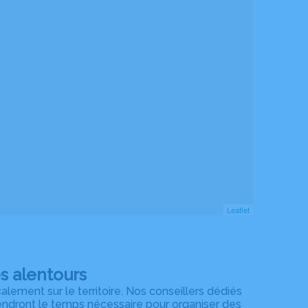
Leaflet
s alentours
ment sur le territoire. Nos conseillers dédiés
rendront le temps nécessaire pour organiser des