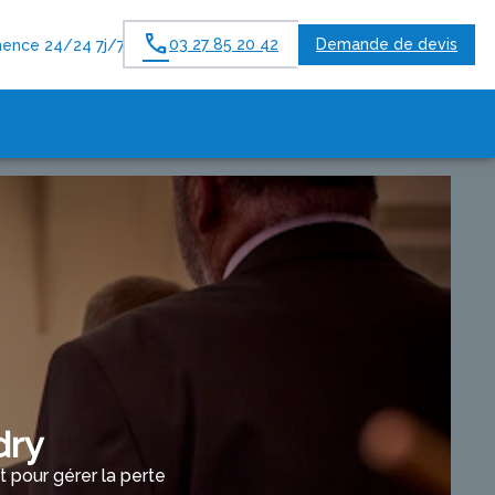
03 27 85 20 42
Demande de devis
ence 24/24 7j/7
dry
pour gérer la perte