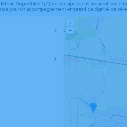
funt. Disponibles 7j/7, nos équipes vous assurent une pris
ance pour un accompagnement empreint de dignité, de sérén
+
−