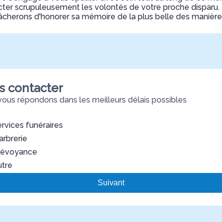
ecter scrupuleusement les volontés de votre proche disparu
âcherons d'honorer sa mémoire de la plus belle des manière
s contacter
ous répondons dans les meilleurs délais possibles
rvices funéraires
rbrerie
révoyance
utre
Suivant