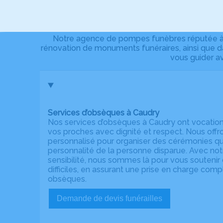
Notre agence de pompes funèbres réputée à C
rénovation de monuments funéraires, ainsi que da
vous guider a
Services d’obsèques à Caudry
Nos services d’obsèques à Caudry ont vocatio
vos proches avec dignité et respect. Nous o
personnalisé pour organiser des cérémonies qui 
personnalité de la personne disparue. Avec not
sensibilité, nous sommes là pour vous souteni
difficiles, en assurant une prise en charge com
obsèques.
Demande de devis funérailles