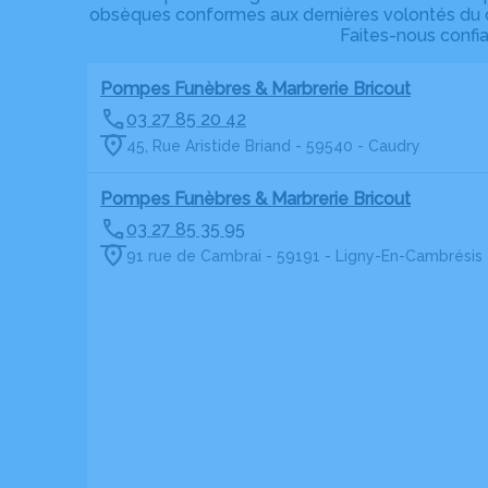
obsèques conformes aux dernières volontés du dé
Faites-nous confi
Pompes Funèbres & Marbrerie Bricout
03 27 85 20 42
45, Rue Aristide Briand - 59540 - Caudry
Pompes Funèbres & Marbrerie Bricout
03 27 85 35 95
91 rue de Cambrai - 59191 - Ligny-En-Cambrésis