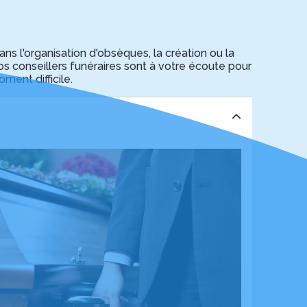
l'organisation d'obsèques, la création ou la
s conseillers funéraires sont à votre écoute pour
ent difficile.