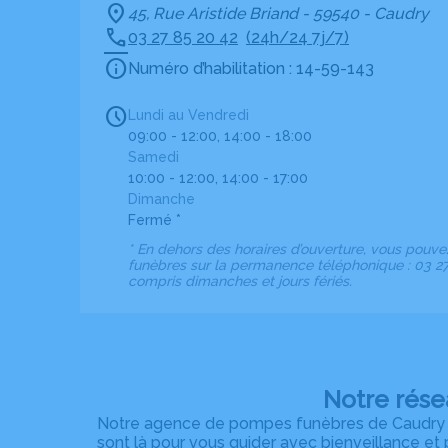
45, Rue Aristide Briand - 59540 - Caudry
03 27 85 20 42
(24h/24 7j/7)
Numéro d’habilitation : 14-59-143
Lundi au Vendredi
09:00 - 12:00, 14:00 - 18:00
Samedi
10:00 - 12:00, 14:00 - 17:00
Dimanche
Fermé *
* En dehors des horaires d’ouverture, vous pouv
funèbres sur la permanence téléphonique : 03 27 
compris dimanches et jours fériés.
Notre rése
Notre agence de pompes funèbres de Caudry fai
sont là pour vous guider avec bienveillance et