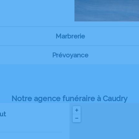
Marbrerie
Prévoyance
Notre agence funéraire à Caudry
+
ut
−