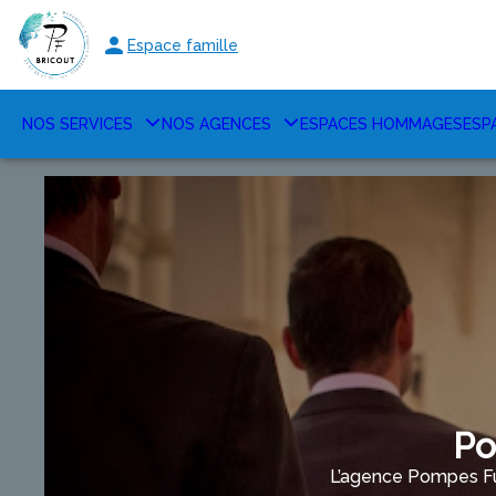
Espace famille
NOS SERVICES
NOS AGENCES
ESPACES HOMMAGES
ESP
Po
L’agence Pompes Fu