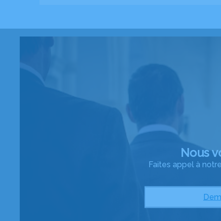
Nous v
Faites appel à not
Dema