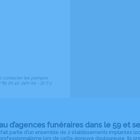
ez contacter les pompes
85 20 42, 24h/24 - 7j/7 y
au d’agences funéraires dans le 59 et se
t partie d'un ensemble de 2 établissements implantés locale
 professionnalisme lors de cette épreuve douloureuse. Ils p