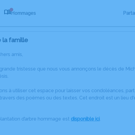
Part
Hommages
0
la famille
chers amis,
 grande tristesse que nous vous annonçons le décès de Mich
sis.
ons à utiliser cet espace pour laisser vos condoléances, pa
travers des poèmes ou des textes. Cet endroit est un lieu d
plantation d’arbre hommage est
disponible ici
.