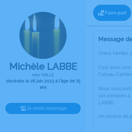
Faire-part
Message de 
Chère famille, 
Michèle LABBE
C’est avec une
Cateau-Cambré
née HALLE
décédée le 28 juin 2023 à l'âge de 75
ans
Nous vous invit
vos pensées à 
LABBE.
Je rends hommage
Un service de 