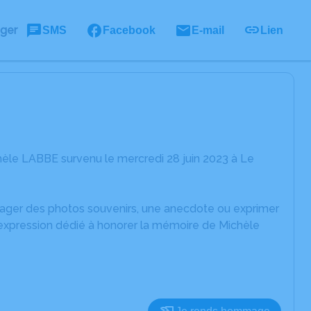
ager
SMS
Facebook
E-mail
Lien
èle LABBE survenu le mercredi 28 juin 2023 à Le
rtager des photos souvenirs, une anecdote ou exprimer
'expression dédié à honorer la mémoire de Michèle