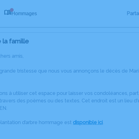
Part
Hommages
0
la famille
chers amis,
 grande tristesse que nous vous annonçons le décès de M
ons à utiliser cet espace pour laisser vos condoléances, pa
travers des poèmes ou des textes. Cet endroit est un lieu d
EN.
plantation d’arbre hommage est
disponible ici
.