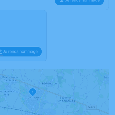
Je rends hommage
Je rends hommage
1