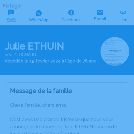
Partager
E-mail
SMS
WhatsApp
Facebook
Lien
Julie ETHUIN
née PLUCHARD
décédée le 19 février 2024 à l'âge de 76 ans
Message de la famille
Chère famille, chers amis,
C’est avec une grande tristesse que nous vous
annonçons le décès de Julie ETHUIN survenu le
lundi 19 février 2024 à Cambrai.