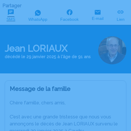
Partager
E-mail
SMS
WhatsApp
Facebook
Lien
Jean LORIAUX
décédé le 29 janvier 2025 à l'âge de 91 ans
Message de la famille
Chère famille, chers amis,
C’est avec une grande tristesse que nous vous
annonçons le décès de Jean LORIAUX survenu le
mercredi 29 janvier 2025 à Caudry.