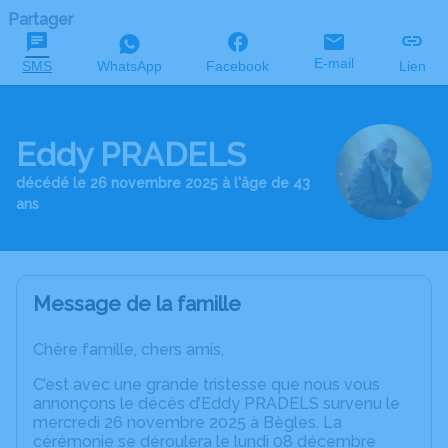
Partager
E-mail
SMS
WhatsApp
Facebook
Lien
Eddy PRADELS
décédé le 26 novembre 2025 à l'âge de 43
ans
Message de la famille
Chère famille, chers amis,
C’est avec une grande tristesse que nous vous
annonçons le décès d’Eddy PRADELS survenu le
mercredi 26 novembre 2025 à Bègles. La
cérémonie se déroulera le lundi 08 décembre