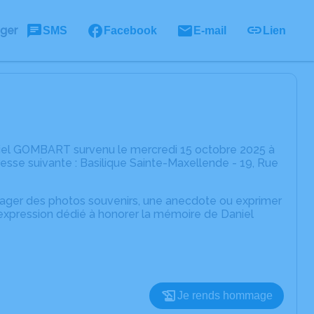
ager
SMS
Facebook
E-mail
Lien
niel GOMBART survenu le mercredi 15 octobre 2025 à
esse suivante : Basilique Sainte-Maxellende - 19, Rue
rtager des photos souvenirs, une anecdote ou exprimer
'expression dédié à honorer la mémoire de Daniel
Je rends hommage