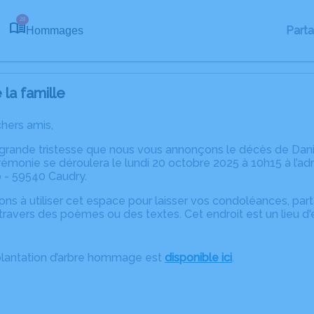
28
Part
Hommages
la famille
chers amis,
 grande tristesse que nous vous annonçons le décès de Da
émonie se déroulera le lundi 20 octobre 2025 à 10h15 à l’adr
 - 59540 Caudry.
ons à utiliser cet espace pour laisser vos condoléances, pa
ravers des poèmes ou des textes. Cet endroit est un lieu d
plantation d’arbre hommage est
disponible ici
.