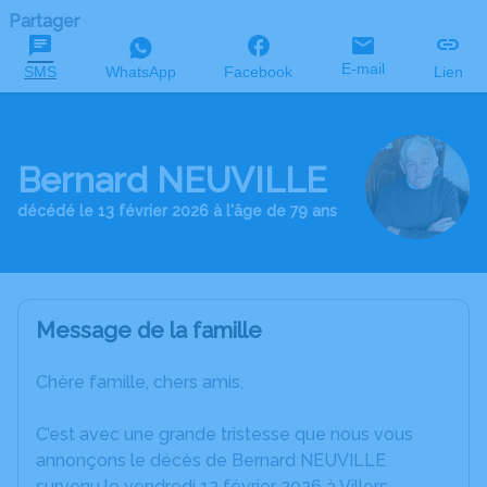
Partager
E-mail
SMS
WhatsApp
Facebook
Lien
Bernard NEUVILLE
décédé le 13 février 2026 à l'âge de 79 ans
Message de la famille
Chère famille, chers amis,
C’est avec une grande tristesse que nous vous
annonçons le décès de Bernard NEUVILLE
survenu le vendredi 13 février 2026 à Villers-