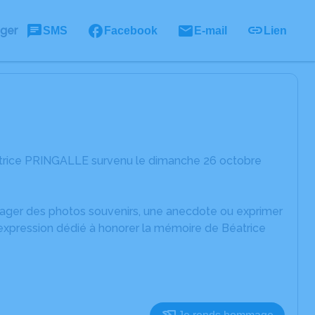
ager
SMS
Facebook
E-mail
Lien
atrice PRINGALLE survenu le dimanche 26 octobre
rtager des photos souvenirs, une anecdote ou exprimer
'expression dédié à honorer la mémoire de Béatrice