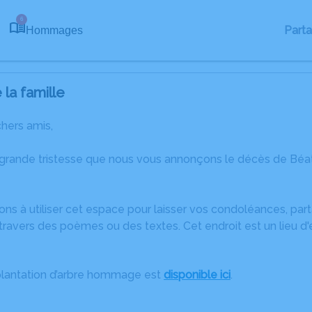
6
Part
Hommages
la famille
chers amis,
 grande tristesse que nous vous annonçons le décès de Bé
ons à utiliser cet espace pour laisser vos condoléances, pa
ravers des poèmes ou des textes. Cet endroit est un lieu d
plantation d’arbre hommage est
disponible ici
.