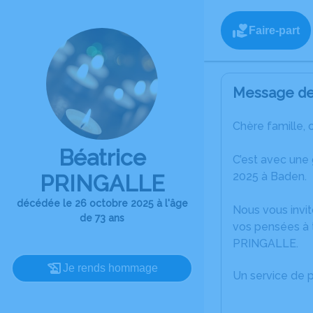
Faire-part
Message de 
Chère famille, 
Béatrice
C’est avec une
2025 à Baden.
PRINGALLE
décédée le 26 octobre 2025 à l'âge
Nous vous invit
de 73 ans
vos pensées à t
PRINGALLE.
Je rends hommage
Un service de 