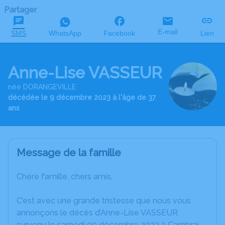
Partager
E-mail
SMS
WhatsApp
Facebook
Lien
Anne-Lise VASSEUR
née DORANGEVILLE
décédée le 9 décembre 2023 à l'âge de 37
ans
Message de la famille
Chère famille, chers amis,
C’est avec une grande tristesse que nous vous
annonçons le décès d’Anne-Lise VASSEUR
survenu le samedi 09 décembre 2023 à Cambrai.